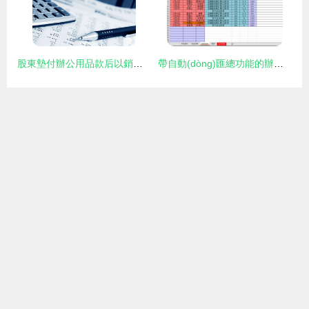
股東墊付辦公用品款后以銷售收入沖抵的賬務(wù)處理指南
帶自動(dòng)匯總功能的辦公用品Excel出入庫明細(xì)表設(shè)計(jì)與日用百貨銷售應(yīng)用