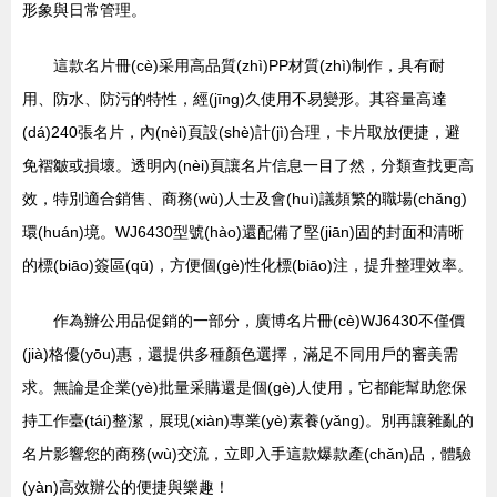
形象與日常管理。
這款名片冊(cè)采用高品質(zhì)PP材質(zhì)制作，具有耐
用、防水、防污的特性，經(jīng)久使用不易變形。其容量高達
(dá)240張名片，內(nèi)頁設(shè)計(jì)合理，卡片取放便捷，避
免褶皺或損壞。透明內(nèi)頁讓名片信息一目了然，分類查找更高
效，特別適合銷售、商務(wù)人士及會(huì)議頻繁的職場(chǎng)
環(huán)境。WJ6430型號(hào)還配備了堅(jiān)固的封面和清晰
的標(biāo)簽區(qū)，方便個(gè)性化標(biāo)注，提升整理效率。
作為辦公用品促銷的一部分，廣博名片冊(cè)WJ6430不僅價
(jià)格優(yōu)惠，還提供多種顏色選擇，滿足不同用戶的審美需
求。無論是企業(yè)批量采購還是個(gè)人使用，它都能幫助您保
持工作臺(tái)整潔，展現(xiàn)專業(yè)素養(yǎng)。別再讓雜亂的
名片影響您的商務(wù)交流，立即入手這款爆款產(chǎn)品，體驗
(yàn)高效辦公的便捷與樂趣！