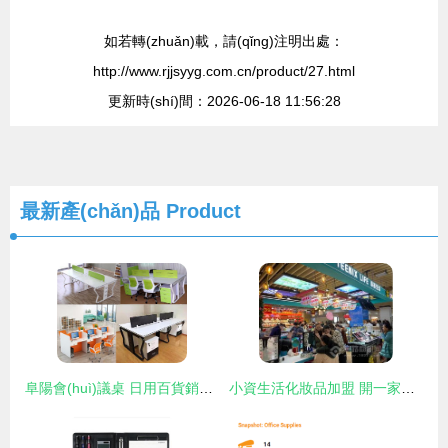
如若轉(zhuǎn)載，請(qǐng)注明出處：
http://www.rjjsyyg.com.cn/product/27.html
更新時(shí)間：2026-06-18 11:56:28
最新產(chǎn)品
Product
阜陽會(huì)議桌 日用百貨銷售的新動(dòng)力
小資生活化妝品加盟 開一家火一家的成功秘訣